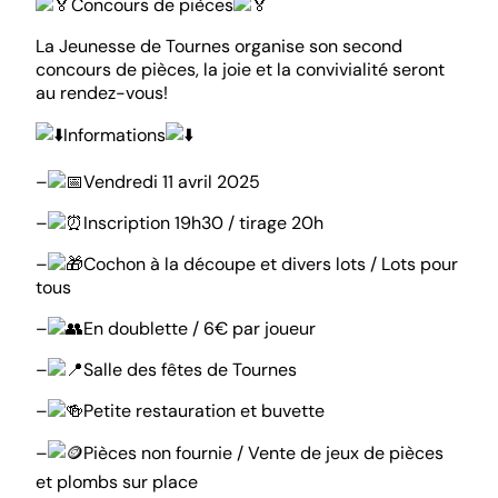
Concours de pièces
La Jeunesse de Tournes organise son second
concours de pièces, la joie et la convivialité seront
au rendez-vous!
Informations
–
Vendredi 11 avril 2025
–
Inscription 19h30 / tirage 20h
–
Cochon à la découpe et divers lots / Lots pour
tous
–
En doublette / 6€ par joueur
–
Salle des fêtes de Tournes
–
Petite restauration et buvette
–
Pièces non fournie / Vente de jeux de pièces
et plombs sur place