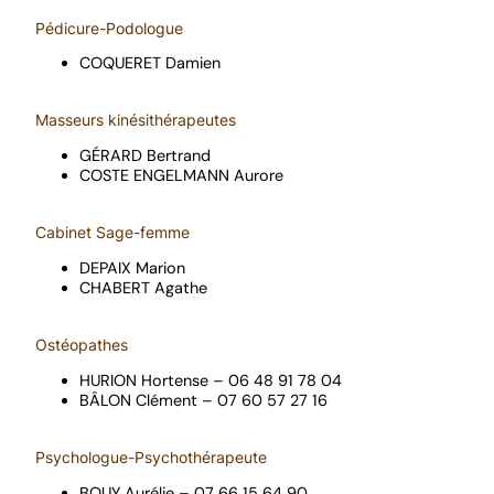
Pédicure-Podologue
COQUERET Damien
Masseurs kinésithérapeutes
GÉRARD Bertrand
COSTE ENGELMANN Aurore
Cabinet Sage-femme
DEPAIX Marion
CHABERT Agathe
Ostéopathes
HURION Hortense – 06 48 91 78 04
BÂLON Clément – 07 60 57 27 16
Psychologue-Psychothérapeute
BOUY Aurélie – 07 66 15 64 90