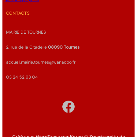
CONTACTS
MAIRIE DE TOURNES
2, rue de la Citadelle
08090
Tournes
accueil.mairie.tournes@wanadoo.fr
03 24 52 93 04
Facebook
Créé sous WordPress par Karen
©
Smartversity de