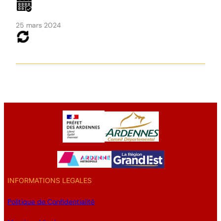
25 mars 2024
INFORMATIONS LEGALES
Politique de Confidentialité