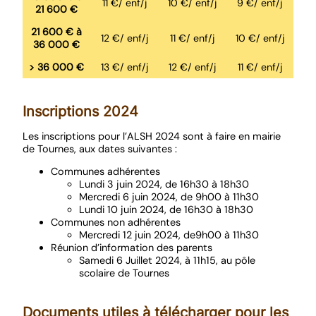
11 €/ enf/j
10 €/ enf/j
9 €/ enf/j
21 600 €
21 600 € à
12 €/ enf/j
11 €/ enf/j
10 €/ enf/j
36 000 €
> 36 000 €
13 €/ enf/j
12 €/ enf/j
11 €/ enf/j
Inscriptions 2024
Les inscriptions pour l’ALSH 2024 sont à faire en mairie
de Tournes, aux dates suivantes :
Communes adhérentes
Lundi 3 juin 2024, de 16h30 à 18h30
Mercredi 6 juin 2024, de 9h00 à 11h30
Lundi 10 juin 2024, de 16h30 à 18h30
Communes non adhérentes
Mercredi 12 juin 2024, de9h00 à 11h30
Réunion d’information des parents
Samedi 6 Juillet 2024, à 11h15, au pôle
scolaire de Tournes
Documents utiles à télécharger pour les