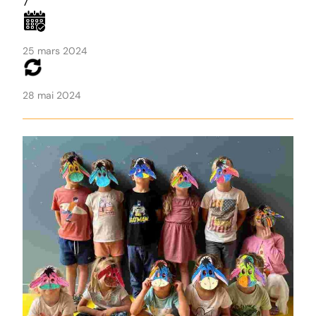
7
25 mars 2024
28 mai 2024