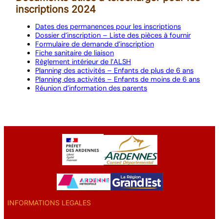
inscriptions 2024
Dates des permanences pour les inscriptions
Dossier d’inscription – Liste des pièces à fournir
Formulaire de demande d’inscription
Fiche sanitaire de liaison
Règlement intérieur de l’ALSH
Planning des activités – Enfants de plus de 6 ans
Planning des activités – Enfants de moins de 6 ans
Réunion d’information des parents
INFORMATIONS LEGALES