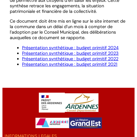
de permettre aux citoyens d’en saisir les enjeux. Cette
synthèse retrace les engagements, la situation
patrimoniale et financière de la collectivité.
Ce document doit être mis en ligne sur le site internet de
la commune dans un délai d’un mois à compter de
l’adoption par le Conseil Municipal, des délibérations
auxquelles ce document se rapporte.
Présentation synthétique : budget primitif 2024
Présentation synthétique : budget primitif 2023
Présentation synthétique : budget primitif 2022
Présentation synthétique : budget primitif 2021
INFORMATIONS LEGALES