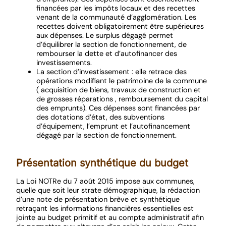
financées par les impôts locaux et des recettes
venant de la communauté d’agglomération. Les
recettes doivent obligatoirement être supérieures
aux dépenses. Le surplus dégagé permet
d’équilibrer la section de fonctionnement, de
rembourser la dette et d’autofinancer des
investissements.
La section d’investissement : elle retrace des
opérations modifiant le patrimoine de la commune
( acquisition de biens, travaux de construction et
de grosses réparations , remboursement du capital
des emprunts). Ces dépenses sont financées par
des dotations d’état, des subventions
d’équipement, l’emprunt et l’autofinancement
dégagé par la section de fonctionnement.
Présentation synthétique du budget
La Loi NOTRe du 7 août 2015 impose aux communes,
quelle que soit leur strate démographique, la rédaction
d’une note de présentation brève et synthétique
retraçant les informations financières essentielles est
jointe au budget primitif et au compte administratif afin