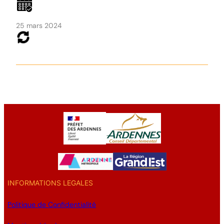
25 mars 2024
INFORMATIONS LEGALES
Politique de Confidentialité