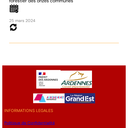
forestier des onzes communes
25 mars 2024
INFORMATIONS LEGALES
Politique de Confidentialité