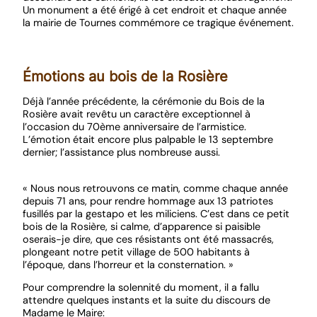
Un monument a été érigé à cet endroit et chaque année
la mairie de Tournes commémore ce tragique événement.
Émotions au bois de la Rosière
Déjà l’année précédente, la cérémonie du Bois de la
Rosière avait revêtu un caractère exceptionnel à
l’occasion du 70ème anniversaire de l’armistice.
L’émotion était encore plus palpable le 13 septembre
dernier; l’assistance plus nombreuse aussi.
« Nous nous retrouvons ce matin, comme chaque année
depuis 71 ans, pour rendre hommage aux 13 patriotes
fusillés par la gestapo et les miliciens. C’est dans ce petit
bois de la Rosière, si calme, d’apparence si paisible
oserais-je dire, que ces résistants ont été massacrés,
plongeant notre petit village de 500 habitants à
l’époque, dans l’horreur et la consternation. »
Pour comprendre la solennité du moment, il a fallu
attendre quelques instants et la suite du discours de
Madame le Maire: