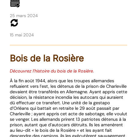
25 mars 2024
15 mai 2024
Bois de la Rosière
Découvrez l’histoire du bois de la Rosière.
À la fin août 1944, alors que les troupes allemandes
refluaient vers l’est, les détenus de la prison de Charleville
devaient être transférés en Allemagne. Ayant appris cette
décision, la résistance incendia les autocars qui auraient
dû effectuer ce transfert. Une unité de la gestapo
d’Orléans qui battait en retraite le 29 août passait par
Charleville ; ayant appris cet acte de sabotage, elle voulut
se venger. Les allemands prirent 13 patriotes détenus à la
prison, autant que d’autocars détruits. Ils les amenèrent
au lieu-dit « le bois de la Rosière » et les ayant fait
descendre des camions, ils les exécutèrent sauvagement.