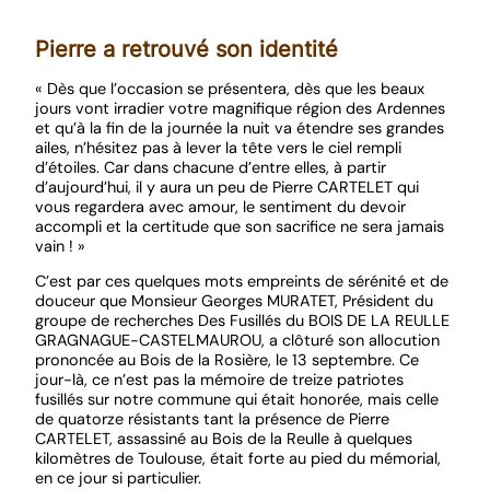
Pierre a retrouvé son identité
« Dès que l’occasion se présentera, dès que les beaux
jours vont irradier votre magnifique région des Ardennes
et qu’à la fin de la journée la nuit va étendre ses grandes
ailes, n’hésitez pas à lever la tête vers le ciel rempli
d’étoiles. Car dans chacune d’entre elles, à partir
d’aujourd’hui, il y aura un peu de Pierre CARTELET qui
vous regardera avec amour, le sentiment du devoir
accompli et la certitude que son sacrifice ne sera jamais
vain ! »
C’est par ces quelques mots empreints de sérénité et de
douceur que Monsieur Georges MURATET, Président du
groupe de recherches Des Fusillés du BOIS DE LA REULLE
GRAGNAGUE-CASTELMAUROU, a clôturé son allocution
prononcée au Bois de la Rosière, le 13 septembre. Ce
jour-là, ce n’est pas la mémoire de treize patriotes
fusillés sur notre commune qui était honorée, mais celle
de quatorze résistants tant la présence de Pierre
CARTELET, assassiné au Bois de la Reulle à quelques
kilomètres de Toulouse, était forte au pied du mémorial,
en ce jour si particulier.