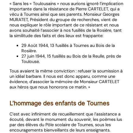
« Sans les « Toulousains » nous aurions ignoré l’implication
importante dans la résistance de Pierre CARTELET, qui a
vécu à Tournes ainsi que ses parents. Monsieur Georges
MURATET, Président du groupe de recherches, vient de
nous expliquer le rôle important de ce résistant et nous
avons souhaité l’associer à nos fusillés de la Rosière, tant
la similitude des faits et des lieux est frappante:
29 Août 1944, 13 fusillés à Tournes au Bois de la
Rosière.
27 juin 1944, 15 fusillés au Bois de la Reulle, près de
Toulouse.
Tous avaient la même conviction : refuser la soumission à
un idéal barbare. Il nous est donc apparu, comme une
évidence, d’associer la mémoire de Monsieur CARTELET
aux héros que nous honorons ce matin. »
L’hommage des enfants de Tournes
C’est avec infiniment de recueillement que l’assistance a
écouté, devant le monument du souvenir, les poèmes lus
par des élèves du Pôle scolaire de Tournes, sous les
encouragements bienveillants de leurs enseignants.