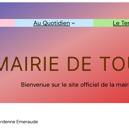
Au Quotidien
Le Ter
MAIRIE DE T
Bienvenue sur le site officiel de la mai
 Ardenne Emeraude